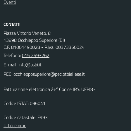
Eventi
CONTATTI
Piazza Vittorio Veneto, 8
13898 Occhieppo Superiore (BI)
C.F. 81001490028 - P.Iva: 00373350024
Telefono:
015 2593262
E-mail:
PEC:
Fatturazione elettronica â€“ Codice IPA: UFPI83
Codice ISTAT: 096041
Codice catastale: F993
Uffici e orari