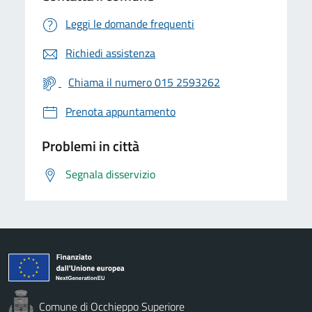
Leggi le domande frequenti
Richiedi assistenza
Chiama il numero 015 2593262
Prenota appuntamento
Problemi in città
Segnala disservizio
Comune di Occhieppo Superiore