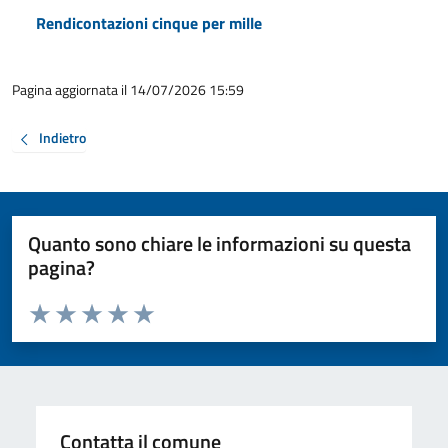
Rendicontazioni cinque per mille
Pagina aggiornata il 14/07/2026 15:59
Indietro
Quanto sono chiare le informazioni su questa
pagina?
Valuta da 1 a 5 stelle la pagina
Valuta 1 stelle su 5
Valuta 2 stelle su 5
Valuta 3 stelle su 5
Valuta 4 stelle su 5
Valuta 5 stelle su 5
Contatta il comune