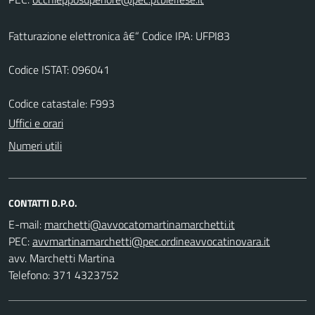
Fatturazione elettronica â€“ Codice IPA: UFPI83
Codice ISTAT: 096041
Codice catastale: F993
Uffici e orari
Numeri utili
CONTATTI D.P.O.
E-mail:
PEC:
avv. Marchetti Martina
Telefono: 371 4323752