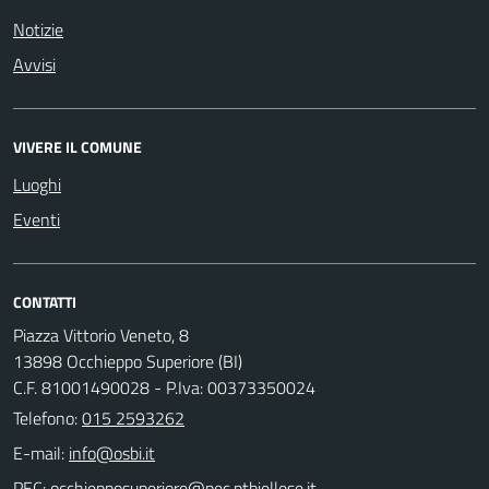
Notizie
Avvisi
VIVERE IL COMUNE
Luoghi
Eventi
CONTATTI
Piazza Vittorio Veneto, 8
13898 Occhieppo Superiore (BI)
C.F. 81001490028 - P.Iva: 00373350024
Telefono:
015 2593262
E-mail:
PEC: