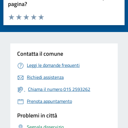
pagina?
Valuta da 1 a 5 stelle la pagina
Valuta 1 stelle su 5
Valuta 2 stelle su 5
Valuta 3 stelle su 5
Valuta 4 stelle su 5
Valuta 5 stelle su 5
Contatta il comune
Leggi le domande frequenti
Richiedi assistenza
Chiama il numero 015 2593262
Prenota appuntamento
Problemi in città
Segnala disservizio