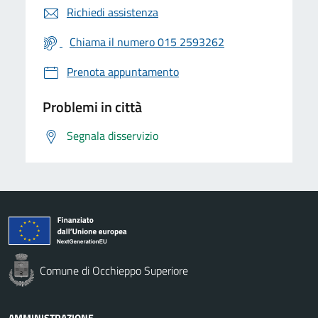
Richiedi assistenza
Chiama il numero 015 2593262
Prenota appuntamento
Problemi in città
Segnala disservizio
Comune di Occhieppo Superiore
AMMINISTRAZIONE