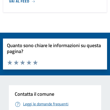
VAI AL FEED
Quanto sono chiare le informazioni su questa
pagina?
Valuta da 1 a 5 stelle la pagina
Valuta 1 stelle su 5
Valuta 2 stelle su 5
Valuta 3 stelle su 5
Valuta 4 stelle su 5
Valuta 5 stelle su 5
Contatta il comune
Leggi le domande frequenti