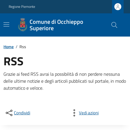
Regione Piemonte
Comune di Occhieppo
Superiore
Home
/
Rss
RSS
Grazie ai feed RSS avrai la possibilità di non perdere nessuna
delle ultime notizie e degli articoli pubblicati sul portale, in modo
automatico e veloce.
Condividi
Vedi azioni