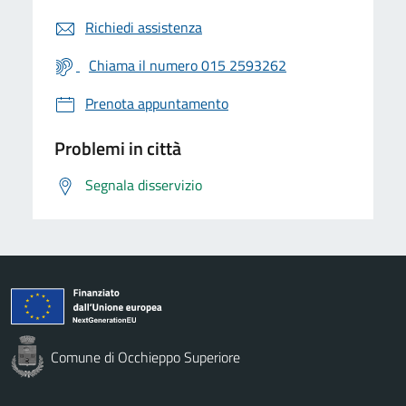
Richiedi assistenza
Chiama il numero 015 2593262
Prenota appuntamento
Problemi in città
Segnala disservizio
Comune di Occhieppo Superiore