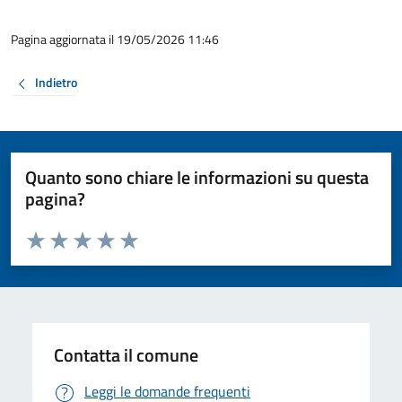
Pagina aggiornata il 19/05/2026 11:46
Indietro
Quanto sono chiare le informazioni su questa
pagina?
Valuta da 1 a 5 stelle la pagina
Valuta 1 stelle su 5
Valuta 2 stelle su 5
Valuta 3 stelle su 5
Valuta 4 stelle su 5
Valuta 5 stelle su 5
Contatta il comune
Leggi le domande frequenti