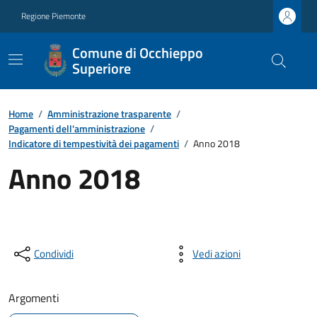
Regione Piemonte
Comune di Occhieppo
Superiore
Home
/
Amministrazione trasparente
/
Pagamenti dell'amministrazione
/
Indicatore di tempestività dei pagamenti
/
Anno 2018
Anno 2018
Condividi
Vedi azioni
Argomenti