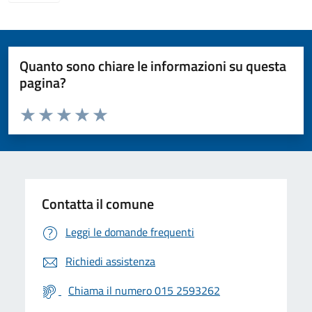
Quanto sono chiare le informazioni su questa
pagina?
Valuta da 1 a 5 stelle la pagina
Valuta 1 stelle su 5
Valuta 2 stelle su 5
Valuta 3 stelle su 5
Valuta 4 stelle su 5
Valuta 5 stelle su 5
Contatta il comune
Leggi le domande frequenti
Richiedi assistenza
Chiama il numero 015 2593262