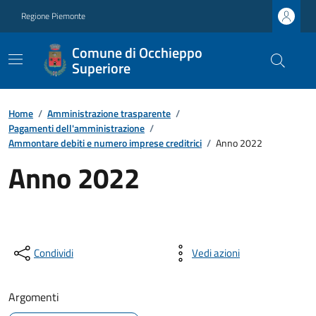
Regione Piemonte
Comune di Occhieppo
Superiore
Home
/
Amministrazione trasparente
/
Pagamenti dell'amministrazione
/
Ammontare debiti e numero imprese creditrici
/
Anno 2022
Anno 2022
Condividi
Vedi azioni
Argomenti