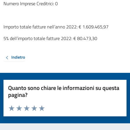
Numero Imprese Creditrici: 0
Importo totale fatture nell’anno 2022: € 1.609.465,97
5% dell’importo totale fatture 2022: € 80.473,30
Indietro
Quanto sono chiare le informazioni su questa
pagina?
Valuta da 1 a 5 stelle la pagina
Valuta 1 stelle su 5
Valuta 2 stelle su 5
Valuta 3 stelle su 5
Valuta 4 stelle su 5
Valuta 5 stelle su 5