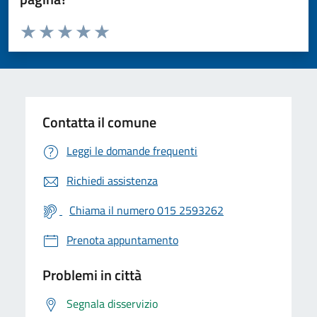
Valuta da 1 a 5 stelle la pagina
Valuta 1 stelle su 5
Valuta 2 stelle su 5
Valuta 3 stelle su 5
Valuta 4 stelle su 5
Valuta 5 stelle su 5
Contatta il comune
Leggi le domande frequenti
Richiedi assistenza
Chiama il numero 015 2593262
Prenota appuntamento
Problemi in città
Segnala disservizio