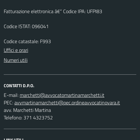
Fatturazione elettronica â€“ Codice IPA: UFPI83
Codice ISTAT: 096041
Codice catastale: F993
Uffici e orari
Numeri utili
CONTATTI D.P.O.
E-mail:
PEC:
avv. Marchetti Martina
Telefono: 371 4323752
LINK UTILI