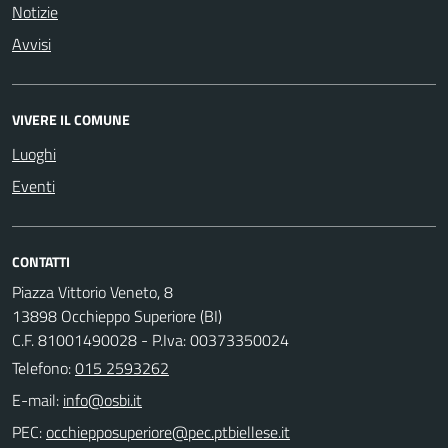
Notizie
Avvisi
VIVERE IL COMUNE
Luoghi
Eventi
CONTATTI
Piazza Vittorio Veneto, 8
13898 Occhieppo Superiore (BI)
C.F. 81001490028 - P.Iva: 00373350024
Telefono:
015 2593262
E-mail:
PEC: