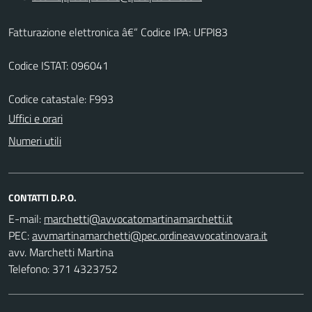
Fatturazione elettronica â€“ Codice IPA: UFPI83
Codice ISTAT: 096041
Codice catastale: F993
Uffici e orari
Numeri utili
CONTATTI D.P.O.
E-mail:
PEC:
avv. Marchetti Martina
Telefono: 371 4323752