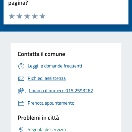
pagina?
Valuta da 1 a 5 stelle la pagina
Valuta 1 stelle su 5
Valuta 2 stelle su 5
Valuta 3 stelle su 5
Valuta 4 stelle su 5
Valuta 5 stelle su 5
Contatta il comune
Leggi le domande frequenti
Richiedi assistenza
Chiama il numero 015 2593262
Prenota appuntamento
Problemi in città
Segnala disservizio