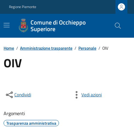
Regione Piemonte
Comune di Occhieppo
Superiore
Home
/
Amministrazione trasparente
/
Personale
/
OIV
OIV
Condividi
Vedi azioni
Argomenti
Trasparenza amministrativa