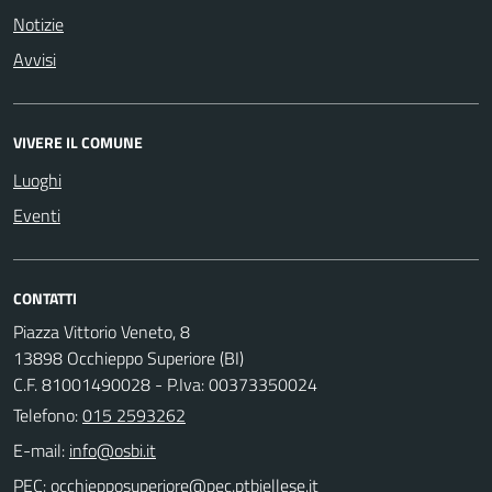
Notizie
Avvisi
VIVERE IL COMUNE
Luoghi
Eventi
CONTATTI
Piazza Vittorio Veneto, 8
13898 Occhieppo Superiore (BI)
C.F. 81001490028 - P.Iva: 00373350024
Telefono:
015 2593262
E-mail:
PEC: