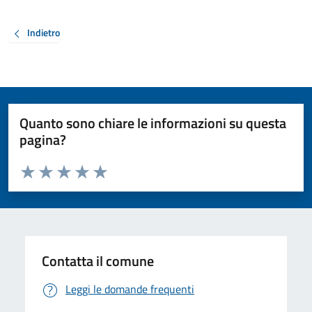
Indietro
Quanto sono chiare le informazioni su questa
pagina?
Valuta da 1 a 5 stelle la pagina
Valuta 1 stelle su 5
Valuta 2 stelle su 5
Valuta 3 stelle su 5
Valuta 4 stelle su 5
Valuta 5 stelle su 5
Contatta il comune
Leggi le domande frequenti