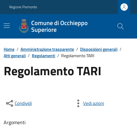
Regione Piemonte
Comune di Occhieppo
Superiore
Home
/
Amministrazione trasparente
/
Disposizioni generali
/
Atti generali
/
Regolamenti
/
Regolamento TARI
Regolamento TARI
Condividi
Vedi azioni
Argomenti