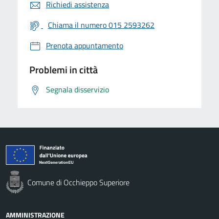
Richiedi assistenza
Chiama il numero 015 2593262
Prenota appuntamento
Problemi in città
Segnala disservizio
Comune di Occhieppo Superiore
AMMINISTRAZIONE