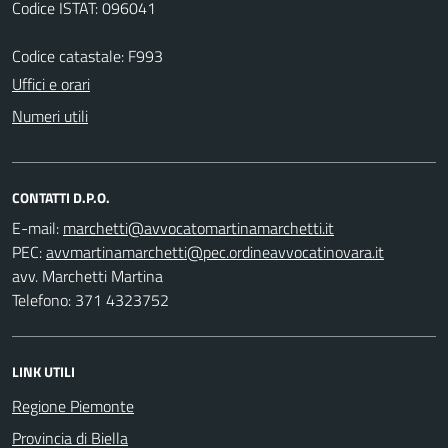
Codice ISTAT: 096041
Codice catastale: F993
Uffici e orari
Numeri utili
CONTATTI D.P.O.
E-mail:
PEC:
avv. Marchetti Martina
Telefono: 371 4323752
LINK UTILI
Regione Piemonte
Provincia di Biella