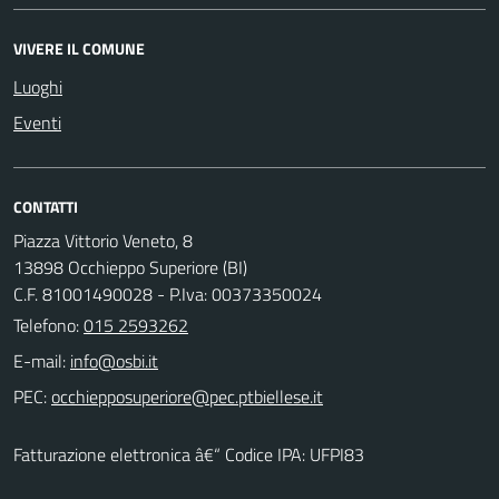
VIVERE IL COMUNE
Luoghi
Eventi
CONTATTI
Piazza Vittorio Veneto, 8
13898 Occhieppo Superiore (BI)
C.F. 81001490028 - P.Iva: 00373350024
Telefono:
015 2593262
E-mail:
PEC:
Fatturazione elettronica â€“ Codice IPA: UFPI83