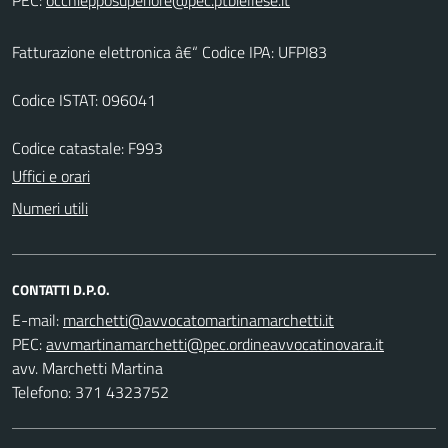
Fatturazione elettronica â€“ Codice IPA: UFPI83
Codice ISTAT: 096041
Codice catastale: F993
Uffici e orari
Numeri utili
CONTATTI D.P.O.
E-mail:
PEC:
avv. Marchetti Martina
Telefono: 371 4323752