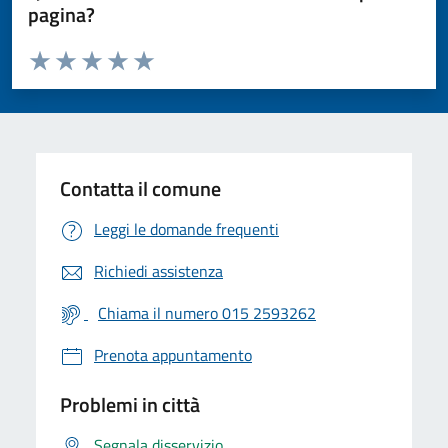
pagina?
Valuta da 1 a 5 stelle la pagina
Valuta 1 stelle su 5
Valuta 2 stelle su 5
Valuta 3 stelle su 5
Valuta 4 stelle su 5
Valuta 5 stelle su 5
Contatta il comune
Leggi le domande frequenti
Richiedi assistenza
Chiama il numero 015 2593262
Prenota appuntamento
Problemi in città
Segnala disservizio