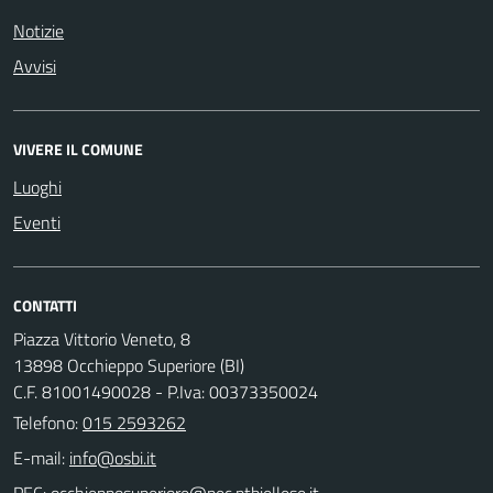
Notizie
Avvisi
VIVERE IL COMUNE
Luoghi
Eventi
CONTATTI
Piazza Vittorio Veneto, 8
13898 Occhieppo Superiore (BI)
C.F. 81001490028 - P.Iva: 00373350024
Telefono:
015 2593262
E-mail:
PEC: