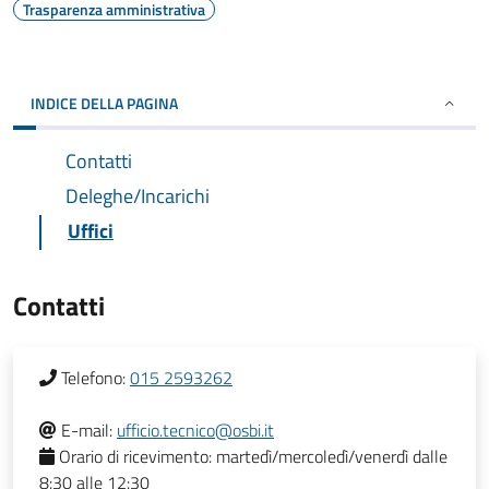
Trasparenza amministrativa
INDICE DELLA PAGINA
Contatti
Deleghe/Incarichi
Uffici
Contatti
Telefono:
015 2593262
E-mail:
ufficio.tecnico@osbi.it
Orario di ricevimento:
martedì/mercoledì/venerdì dalle
8:30 alle 12:30