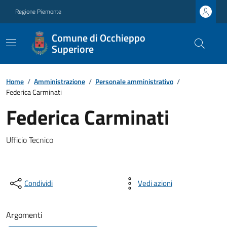
Regione Piemonte
Comune di Occhieppo
Superiore
Home
/
Amministrazione
/
Personale amministrativo
/
Federica Carminati
Federica Carminati
Ufficio Tecnico
Condividi
Vedi azioni
Argomenti