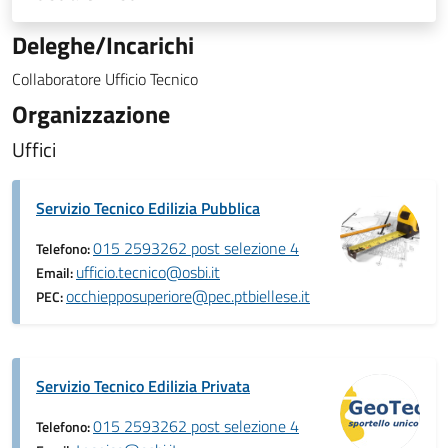
Deleghe/Incarichi
Collaboratore Ufficio Tecnico
Organizzazione
Uffici
Servizio Tecnico Edilizia Pubblica
015 2593262 post selezione 4
Telefono:
ufficio.tecnico@osbi.it
Email:
occhiepposuperiore@pec.ptbiellese.it
PEC:
Servizio Tecnico Edilizia Privata
015 2593262 post selezione 4
Telefono: