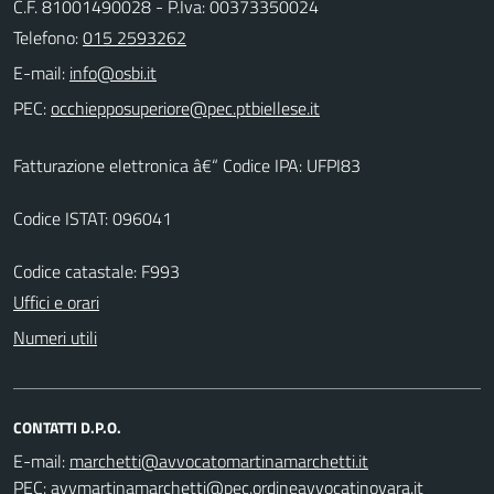
C.F. 81001490028 - P.Iva: 00373350024
Telefono:
015 2593262
E-mail:
PEC:
Fatturazione elettronica â€“ Codice IPA: UFPI83
Codice ISTAT: 096041
Codice catastale: F993
Uffici e orari
Numeri utili
CONTATTI D.P.O.
E-mail:
PEC: