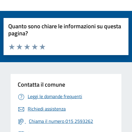
Quanto sono chiare le informazioni su questa
pagina?
Valuta da 1 a 5 stelle la pagina
Valuta 1 stelle su 5
Valuta 2 stelle su 5
Valuta 3 stelle su 5
Valuta 4 stelle su 5
Valuta 5 stelle su 5
Contatta il comune
Leggi le domande frequenti
Richiedi assistenza
Chiama il numero 015 2593262