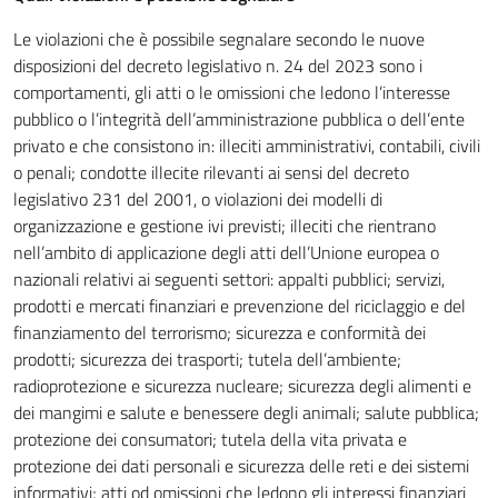
Le violazioni che è possibile segnalare secondo le nuove
disposizioni del decreto legislativo n. 24 del 2023 sono i
comportamenti, gli atti o le omissioni che ledono l’interesse
pubblico o l’integrità dell’amministrazione pubblica o dell’ente
privato e che consistono in: illeciti amministrativi, contabili, civili
o penali; condotte illecite rilevanti ai sensi del decreto
legislativo 231 del 2001, o violazioni dei modelli di
organizzazione e gestione ivi previsti; illeciti che rientrano
nell’ambito di applicazione degli atti dell’Unione europea o
nazionali relativi ai seguenti settori: appalti pubblici; servizi,
prodotti e mercati finanziari e prevenzione del riciclaggio e del
finanziamento del terrorismo; sicurezza e conformità dei
prodotti; sicurezza dei trasporti; tutela dell’ambiente;
radioprotezione e sicurezza nucleare; sicurezza degli alimenti e
dei mangimi e salute e benessere degli animali; salute pubblica;
protezione dei consumatori; tutela della vita privata e
protezione dei dati personali e sicurezza delle reti e dei sistemi
informativi; atti od omissioni che ledono gli interessi finanziari