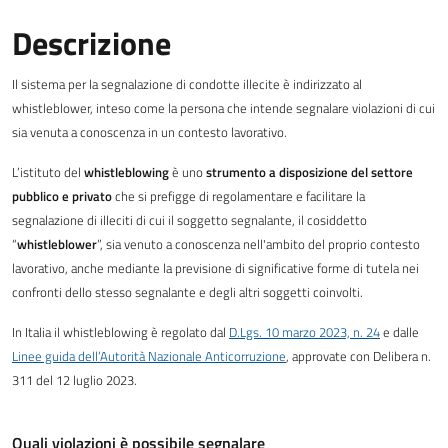
Descrizione
Il sistema per la segnalazione di condotte illecite è indirizzato al
whistleblower, inteso come la persona che intende segnalare violazioni di cui
sia venuta a conoscenza in un contesto lavorativo.
L’istituto del
whistleblowing
è uno
strumento a disposizione del settore
pubblico e privato
che si prefigge di regolamentare e facilitare la
segnalazione di illeciti di cui il soggetto segnalante, il cosiddetto
“
whistleblower
”, sia venuto a conoscenza nell'ambito del proprio contesto
lavorativo, anche mediante la previsione di significative forme di tutela nei
confronti dello stesso segnalante e degli altri soggetti coinvolti.
In Italia il whistleblowing è regolato dal
D.Lgs. 10 marzo 2023, n. 24
e dalle
Linee guida dell’Autorità Nazionale Anticorruzione
, approvate con Delibera n.
311 del 12 luglio 2023.
Quali violazioni è possibile segnalare