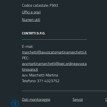
Codice catastale: F993
Uffici e orari
Numeri utili
CONTATTI D.P.O.
E-mail:
PEC:
avv. Marchetti Martina
Telefono: 371 4323752
Dati monitoraggio
Servizi
C