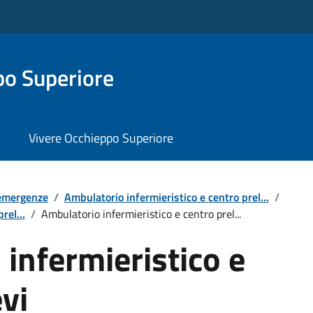
o Superiore
Vivere Occhieppo Superiore
 emergenze
/
Ambulatorio infermieristico e centro prel...
/
rel...
/
Ambulatorio infermieristico e centro prel...
infermieristico e
evi