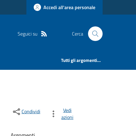
Accedi all'area personale
Seguici su
Cerca
Tutti gli argomenti...
Vedi
Condividi
azioni
Argomenti