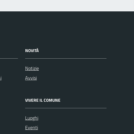
NOVITÀ
Notizie
i
Avvisi
VIVERE IL COMUNE
Luoghi
Eventi