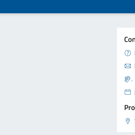
Con
Pro